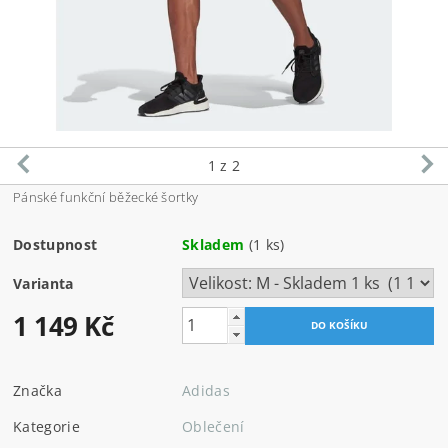
1
z 2
Pánské funkční běžecké šortky
Dostupnost
Skladem
(1 ks)
Varianta
1 149 Kč
Značka
Adidas
Kategorie
Oblečení