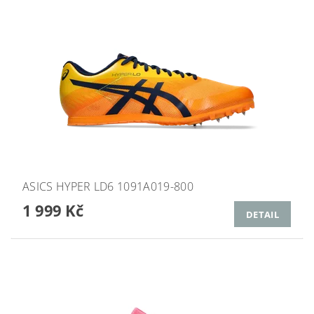
ASICS HYPER LD6 1091A019-800
1 999 Kč
DETAIL