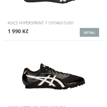
ASICS HYPERSPRINT 7 1019A015-001
1 990 Kč
DETAIL