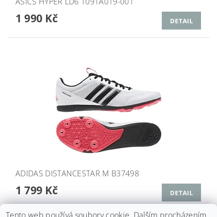
ASICS HYPER LD6 1091A019-001
1 990 Kč
DETAIL
ADIDAS DISTANCESTAR M B37498
1 799 Kč
DETAIL
Tento web používá soubory cookie. Dalším procházením