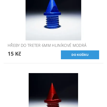
HŘEBY DO TRETER 6MM HLINÍKOVÉ MODRÁ
15 Kč