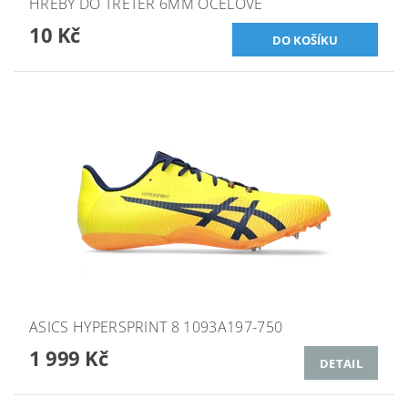
HŘEBY DO TRETER 6MM OCELOVÉ
10 Kč
ASICS HYPERSPRINT 8 1093A197-750
1 999 Kč
DETAIL