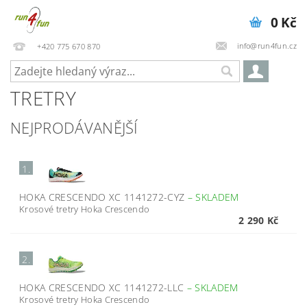
0 Kč
info@run4fun.cz
+420 775 670 870
TRETRY
NEJPRODÁVANĚJŠÍ
1.
HOKA CRESCENDO XC 1141272-CYZ
–
SKLADEM
Krosové tretry Hoka Crescendo
2 290 Kč
2.
HOKA CRESCENDO XC 1141272-LLC
–
SKLADEM
Krosové tretry Hoka Crescendo