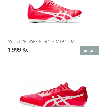
ASICS HYPERSPRINT 8 1093A197-702
1 999 Kč
DETAIL