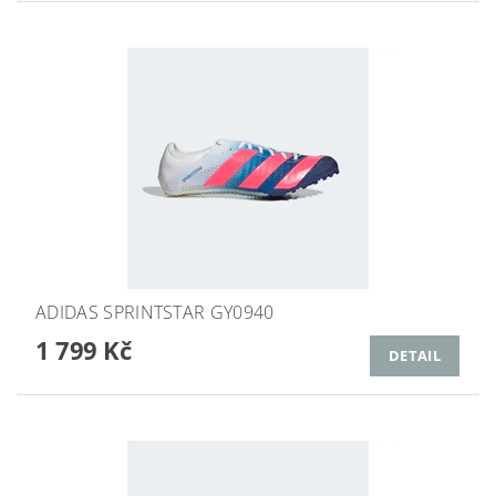
ADIDAS SPRINTSTAR GY0940
1 799 Kč
DETAIL