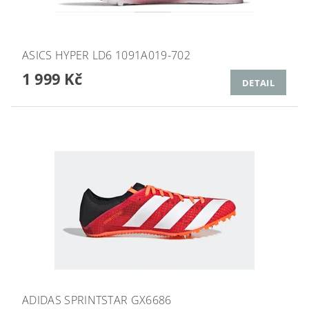
ASICS HYPER LD6 1091A019-702
1 999 Kč
DETAIL
ADIDAS SPRINTSTAR GX6686