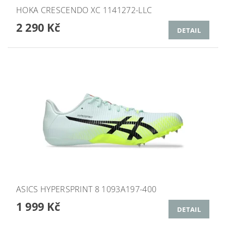
HOKA CRESCENDO XC 1141272-LLC
2 290 Kč
DETAIL
ASICS HYPERSPRINT 8 1093A197-400
1 999 Kč
DETAIL