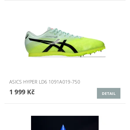
ASICS HYPER LD6 1091A019-750
1 999 Kč
DETAIL