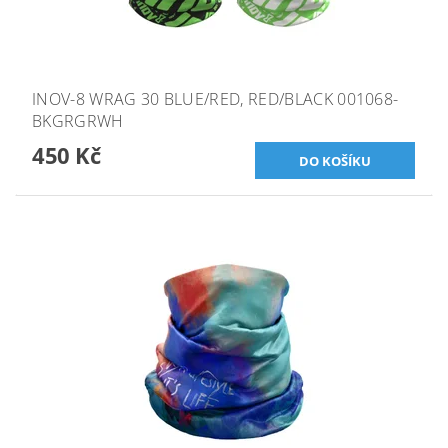
INOV-8 WRAG 30 BLUE/RED, RED/BLACK 001068-
BKGRGRWH
450 Kč