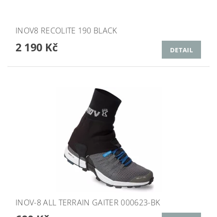
INOV8 RECOLITE 190 BLACK
2 190 Kč
DETAIL
INOV-8 ALL TERRAIN GAITER 000623-BK