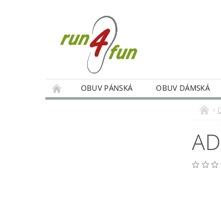
OBUV PÁNSKÁ
OBUV DÁMSKÁ
TRÉNINKY SKUPINOVÉ A INDIVIDUÁLNÍ
PODMÍNKY OCHRANY OSOBNÍCH ÚDAJŮ
AD