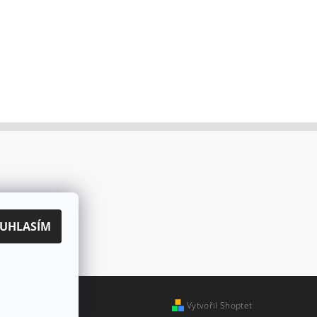
UHLASÍM
Vytvořil Shoptet