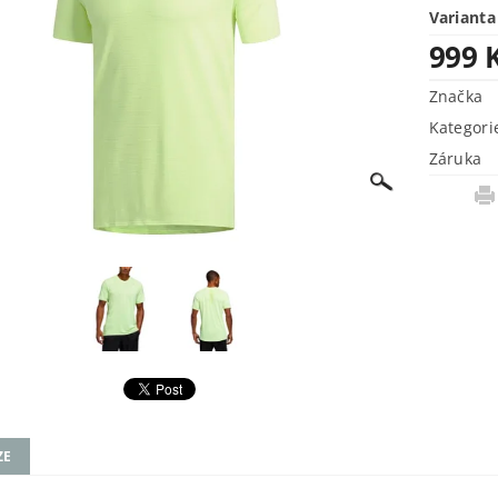
Varianta
999 
Značka
Kategori
Záruka
ZE