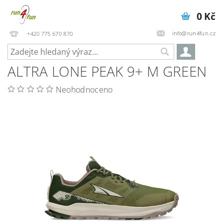
0 Kč
info@run4fun.cz
+420 775 670 870
ALTRA LONE PEAK 9+ M GREEN
Neohodnoceno