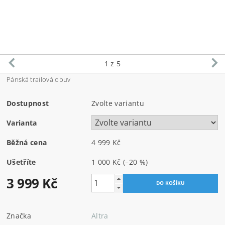
1
z 5
Pánská trailová obuv
Dostupnost
Zvolte variantu
Varianta
Běžná cena
4 999 Kč
Ušetříte
1 000 Kč
(–20 %)
3 999 Kč
Značka
Altra