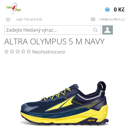
0 Kč
info@run4fun.cz
+420 775 670 870
ALTRA OLYMPUS 5 M NAVY
Neohodnoceno