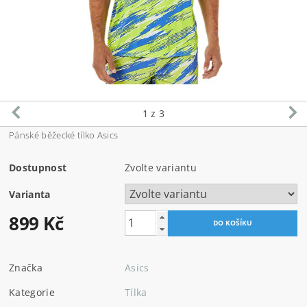
1
z 3
Pánské běžecké tílko Asics
Dostupnost
Zvolte variantu
Varianta
899 Kč
Značka
Asics
Kategorie
Tílka