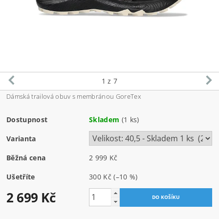
1
z 7
Dámská trailová obuv s membránou GoreTex
Dostupnost
Skladem
(1 ks)
Varianta
Běžná cena
2 999 Kč
Ušetříte
300 Kč
(–10 %)
2 699 Kč