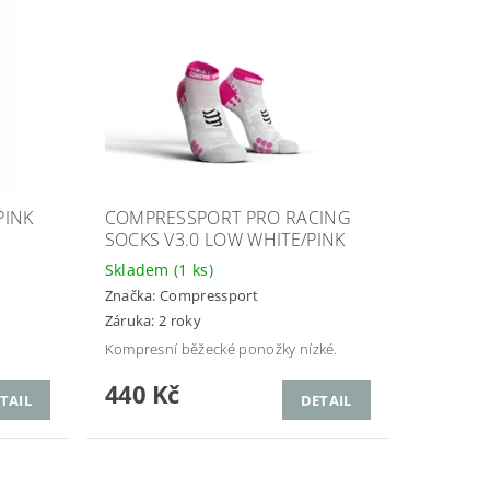
PINK
COMPRESSPORT PRO RACING
SOCKS V3.0 LOW WHITE/PINK
Skladem
(1 ks)
Značka:
Compressport
Záruka: 2 roky
Kompresní běžecké ponožky nízké.
440 Kč
TAIL
DETAIL