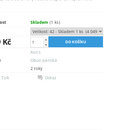
ost
Skladem
(1 ks)
9 Kč
Asics
e
Obuv pánská
2 roky
Tisk
Dotaz