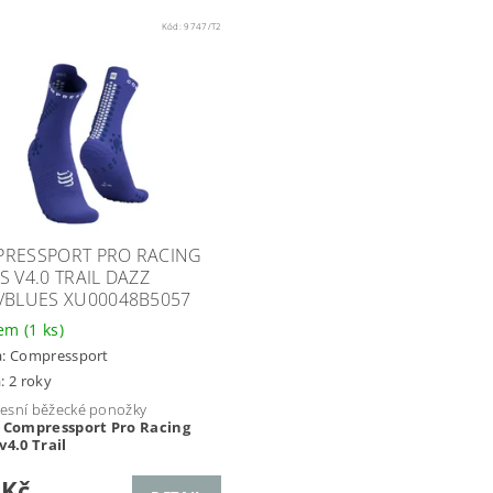
Kód:
9747/T2
RESSPORT PRO RACING
S V4.0 TRAIL DAZZ
/BLUES XU00048B5057
dem
(1 ks)
a:
Compressport
: 2 roky
esní běžecké ponožky
Compressport Pro Racing
v4.0 Trail
 Kč