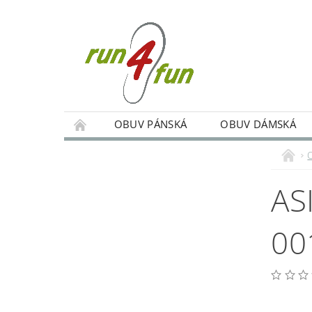
OBUV PÁNSKÁ
OBUV DÁMSKÁ
TRÉNINKY SKUPINOVÉ A INDIVIDUÁLNÍ
PODMÍNKY OCHRANY OSOBNÍCH ÚDAJŮ
AS
00