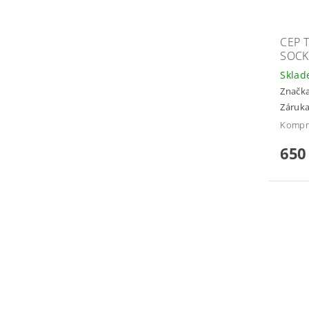
CEP 
SOCK
Skla
Značk
Záruka
Kompr
650