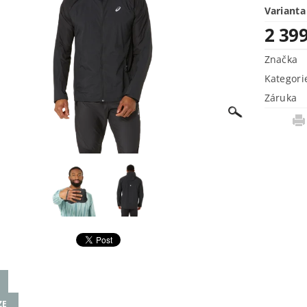
Varianta
2 39
Značka
Kategori
Záruka
ZE