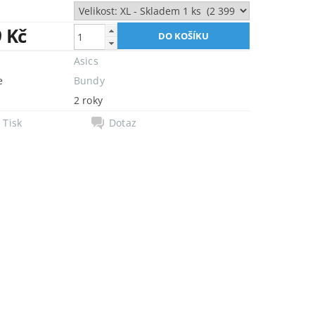
9 Kč
Asics
e
Bundy
2 roky
Tisk
Dotaz