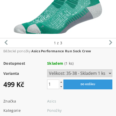
1
z 3
Běžecké ponožky
Asics Performance Run Sock Crew
Dostupnost
Skladem
(1 ks)
Varianta
499 Kč
Značka
Asics
Kategorie
Ponožky