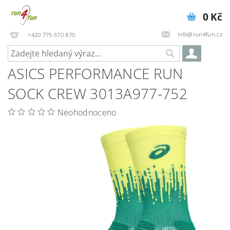
0 Kč
info@run4fun.cz
+420 775 670 870
ASICS PERFORMANCE RUN
SOCK CREW 3013A977-752
Neohodnoceno