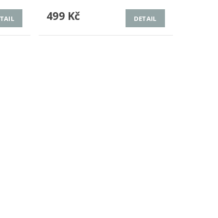
499 Kč
TAIL
DETAIL