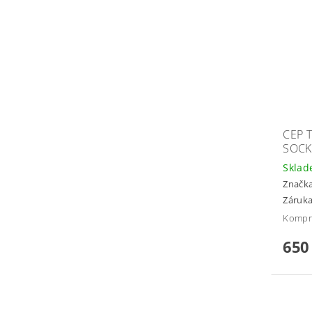
CEP 
SOCK
Skla
Značk
Záruka
Kompr
650