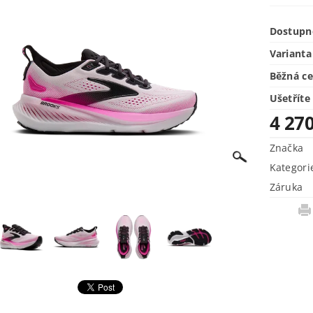
Dostupn
Varianta
Běžná c
Ušetříte
4 27
Značka
Kategori
Záruka