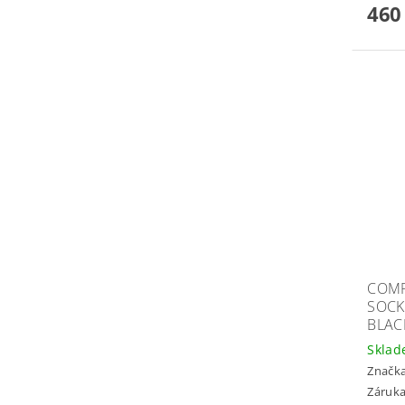
460
COMP
SOCK
BLAC
Skla
Značk
Záruka