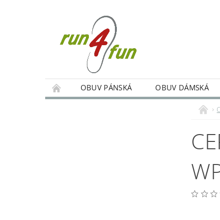
OBUV PÁNSKÁ
OBUV DÁMSKÁ
TRÉNINKY SKUPINOVÉ A INDIVIDUÁLNÍ
PODMÍNKY OCHRANY OSOBNÍCH ÚDAJŮ
CE
W