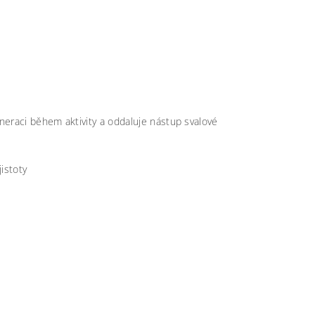
neraci během aktivity a oddaluje nástup svalové
jistoty