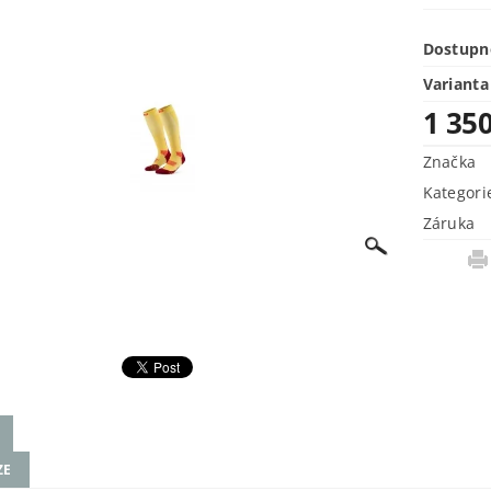
Dostupn
Varianta
1 35
Značka
Kategori
Záruka
ZE