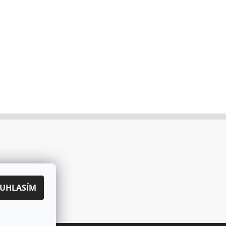
UHLASÍM