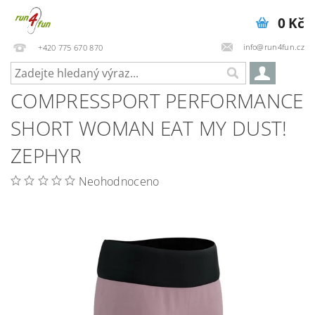
0 Kč
info@run4fun.cz
+420 775 670 870
COMPRESSPORT PERFORMANCE
SHORT WOMAN EAT MY DUST!
ZEPHYR
Neohodnoceno