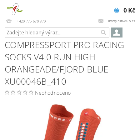
0 Kč
info@run4fun.cz
+420 775 670 870
COMPRESSPORT PRO RACING
SOCKS V4.0 RUN HIGH
ORANGEADE/FJORD BLUE
XU00046B_410
Neohodnoceno