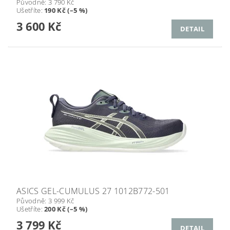
Původně:
3 790 Kč
Ušetříte
:
190 Kč (–5 %)
3 600 Kč
DETAIL
ASICS GEL-CUMULUS 27 1012B772-501
Původně:
3 999 Kč
Ušetříte
:
200 Kč (–5 %)
3 799 Kč
DETAIL