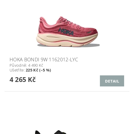
HOKA BONDI 9W 1162012-LYC
Původně:
4 490 Kč
Ušetříte
:
225 Kč (–5 %)
4 265 Kč
DETAIL