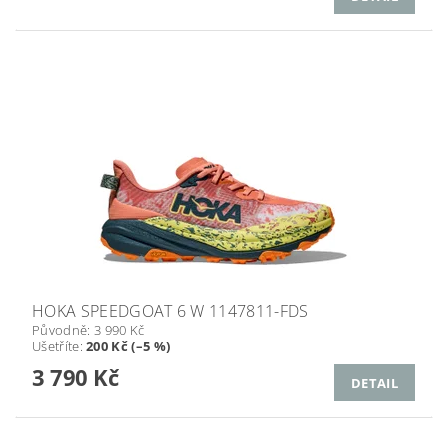
HOKA SPEEDGOAT 6 W 1147811-FDS
Původně:
3 990 Kč
Ušetříte
:
200 Kč (–5 %)
3 790 Kč
DETAIL