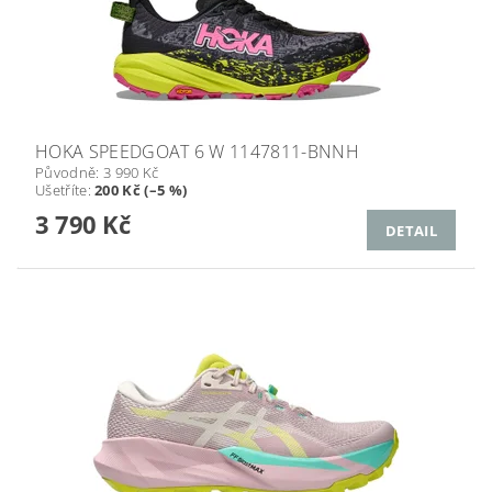
HOKA SPEEDGOAT 6 W 1147811-BNNH
Původně:
3 990 Kč
Ušetříte
:
200 Kč (–5 %)
3 790 Kč
DETAIL