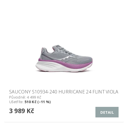
SAUCONY S10934-240 HURRICANE 24 FLINT VIOLA
Původně:
4 499 Kč
Ušetříte
:
510 Kč (–11 %)
3 989 Kč
DETAIL