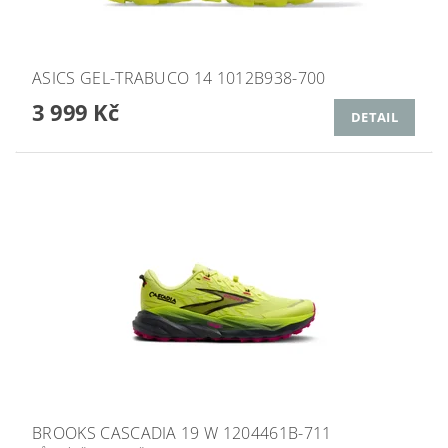
ASICS GEL-TRABUCO 14 1012B938-700
3 999 Kč
DETAIL
BROOKS CASCADIA 19 W 1204461B-711