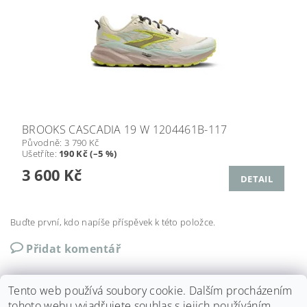
BROOKS CASCADIA 19 W 1204461B-117
Původně:
3 790 Kč
Ušetříte
:
190 Kč (–5 %)
3 600 Kč
DETAIL
Buďte první, kdo napíše příspěvek k této položce.
Přidat komentář
Tento web používá soubory cookie. Dalším procházením
tohoto webu vyjadřujete souhlas s jejich používáním..