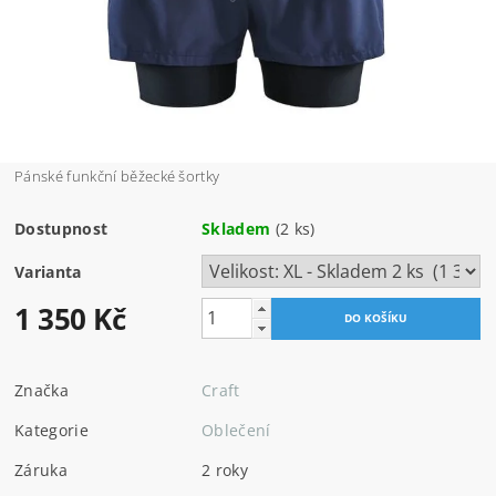
Pánské funkční běžecké šortky
Dostupnost
Skladem
(2 ks)
Varianta
1 350 Kč
Značka
Craft
Kategorie
Oblečení
Záruka
2 roky