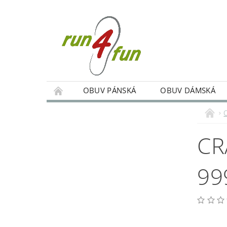
OBUV PÁNSKÁ
OBUV DÁMSKÁ
TRÉNINKY SKUPINOVÉ A INDIVIDUÁLNÍ
PODMÍNKY OCHRANY OSOBNÍCH ÚDAJŮ
CR
99