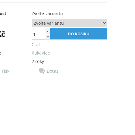
ost
Zvolte variantu
Kč
Craft
e
Rukavice
2 roky
Tisk
Dotaz