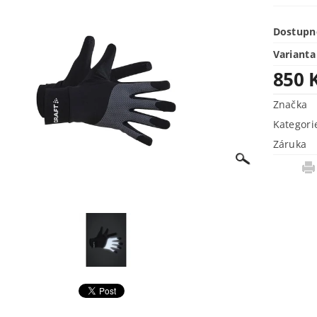
Dostupn
Varianta
850 
Značka
Kategori
Záruka