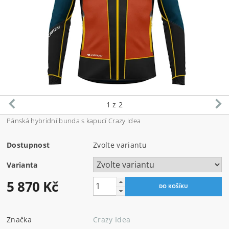
1
z 2
Pánská hybridní bunda s kapucí Crazy Idea
Dostupnost
Zvolte variantu
Varianta
5 870 Kč
Značka
Crazy Idea