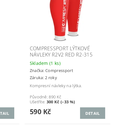
COMPRESSPORT LÝTKOVÉ
NÁVLEKY R2V2 RED R2-315
Skladem
(1 ks)
Značka:
Compressport
Záruka: 2 roky
Kompresní návleky na lýtka.
Původně:
890 Kč
Ušetříte
:
300 Kč (–33 %)
590 Kč
TAIL
DETAIL