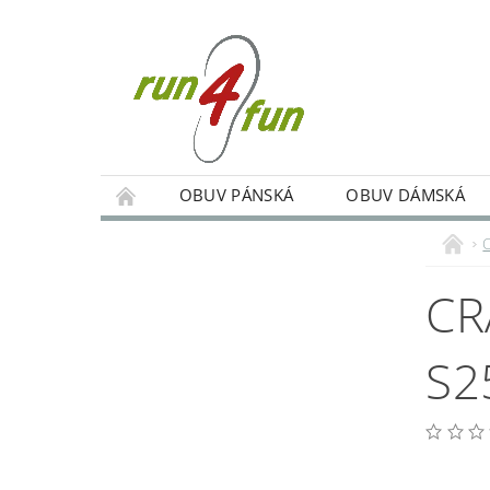
OBUV PÁNSKÁ
OBUV DÁMSKÁ
TRÉNINKY SKUPINOVÉ A INDIVIDUÁLNÍ
PODMÍNKY OCHRANY OSOBNÍCH ÚDAJŮ
CR
S2