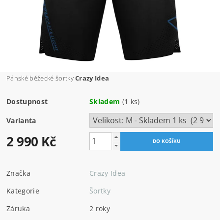
Pánské běžecké šortky
Crazy Idea
Dostupnost
Skladem
(1 ks)
Varianta
2 990 Kč
Značka
Crazy Idea
Kategorie
Šortky
Záruka
2 roky