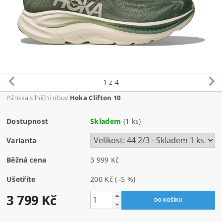
1
z 4
Pánská silniční obuv
Hoka Clifton 10
Dostupnost
Skladem
(1 ks)
Varianta
Běžná cena
3 999 Kč
Ušetříte
200 Kč
(–5 %)
3 799 Kč