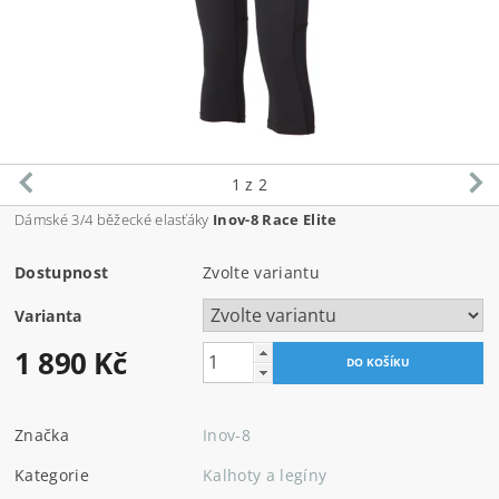
1
z 2
Dámské 3/4 běžecké elasťáky
Inov-8 Race Elite
Dostupnost
Zvolte variantu
Varianta
1 890 Kč
Značka
Inov-8
Kategorie
Kalhoty a legíny