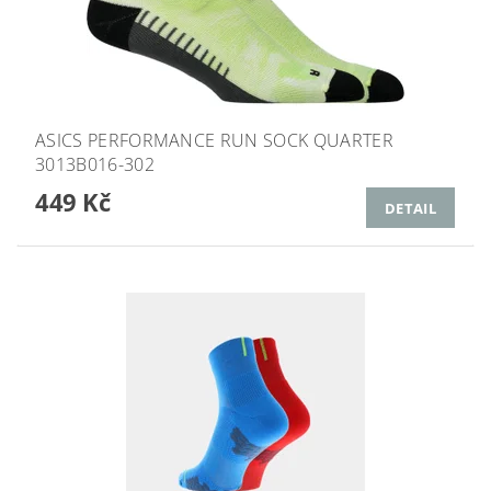
ASICS PERFORMANCE RUN SOCK QUARTER
3013B016-302
449 Kč
DETAIL