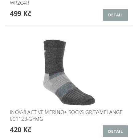
WP2C4R
499 Kč
DETAIL
INOV-8 ACTIVE MERINO+ SOCKS GREY/MELANGE
001123-GYMG
420 Kč
DETAIL