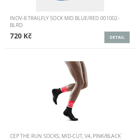
INOV-8 TRAILFLY SOCK MID BLUE/RED 001002-
BLRD
720 Kč
DETAIL
CEP THE RUN SOCKS, MID-CUT, V4, PINK/BLACK