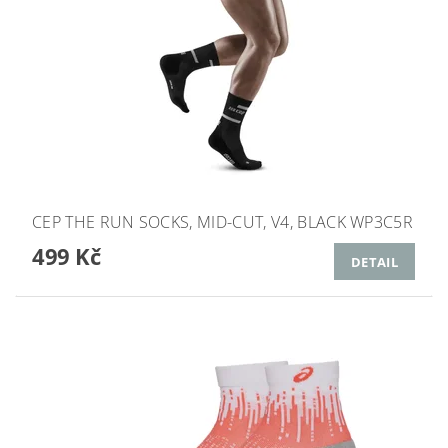
CEP THE RUN SOCKS, MID-CUT, V4, BLACK WP3C5R
499 Kč
DETAIL