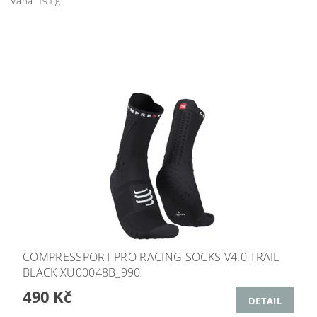
Váha: 191 g
COMPRESSPORT PRO RACING SOCKS V4.0 TRAIL
BLACK XU00048B_990
490 Kč
DETAIL