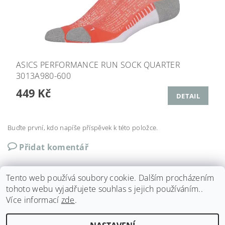
ASICS PERFORMANCE RUN SOCK QUARTER
3013A980-600
449 Kč
DETAIL
Buďte první, kdo napíše příspěvek k této položce.
Přidat komentář
Tento web používá soubory cookie. Dalším procházením
tohoto webu vyjadřujete souhlas s jejich používáním..
Více informací
zde
.
Shoptet.cz
|
Můjprvníeshop.cz