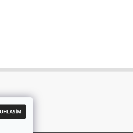
UHLASÍM