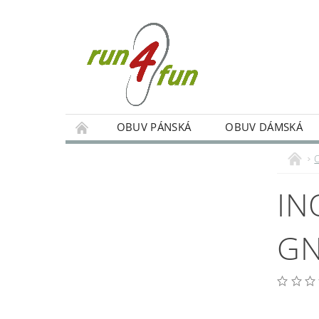
OBUV PÁNSKÁ
OBUV DÁMSKÁ
TRÉNINKY SKUPINOVÉ A INDIVIDUÁLNÍ
PODMÍNKY OCHRANY OSOBNÍCH ÚDAJŮ
IN
GN