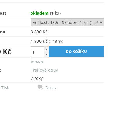
ost
Skladem
(1 ks)
ena
3 890 Kč
1 900 Kč
(–48 %)
0 Kč
Inov-8
e
Trailová obuv
2 roky
Tisk
Dotaz