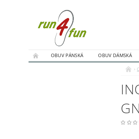
OBUV PÁNSKÁ
OBUV DÁMSKÁ
TRÉNINKY SKUPINOVÉ A INDIVIDUÁLNÍ
PODMÍNKY OCHRANY OSOBNÍCH ÚDAJŮ
IN
GN