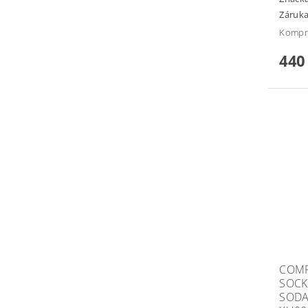
Záruka
Kompre
440
COMP
SOCK
SODA