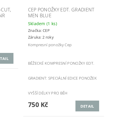
-CUT,
CEP PONOŽKY EDT. GRADIENT
NR
MEN BLUE
Skladem
(1 ks)
Značka:
CEP
Záruka: 2 roky
Kompresní ponožky Cep
TAIL
BĚŽECKÉ KOMPRESNÍ PONOŽKY EDT.
GRADIENT: SPECIÁLNÍ EDICE PONOŽEK
VYŠŠÍ DÉLKY PRO BĚH
750 Kč
DETAIL