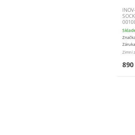
INOV
SOCK
0010
Skla
Značk
Záruka
Zimní 
890