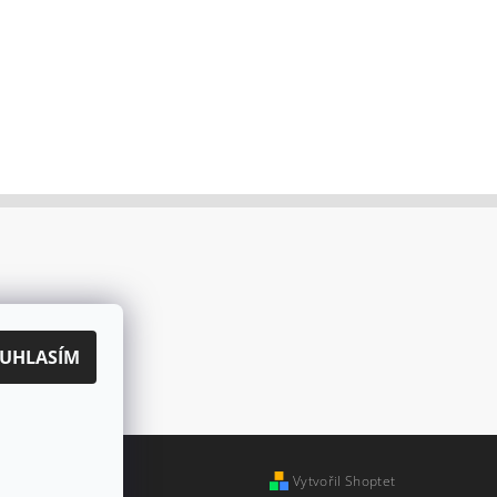
UHLASÍM
Vytvořil Shoptet