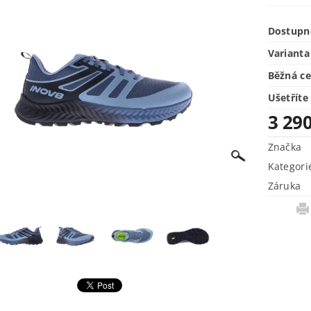
Dostupn
Varianta
Běžná c
Ušetříte
3 29
Značka
Kategori
Záruka