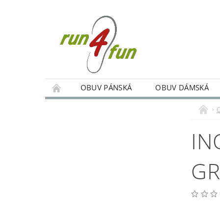
OBUV PÁNSKÁ
OBUV DÁMSKÁ
TRÉNINKY SKUPINOVÉ A INDIVIDUÁLNÍ
PODMÍNKY OCHRANY OSOBNÍCH ÚDAJŮ
IN
GR