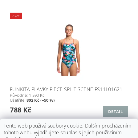
Akce
FUNKITA PLAVKY PIECE SPLIT SCENE FS11L01621
Původně:
1 590 Kč
Ušetříte
:
802 Kč (–50 %)
788 Kč
DETAIL
Tento web používá soubory cookie. Dalším procházením
tohoto webu vyjadřujete souhlas s jejich používáním..