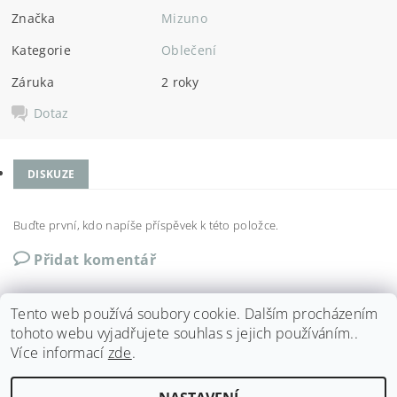
Značka
Mizuno
Kategorie
Oblečení
Záruka
2 roky
Dotaz
DISKUZE
Buďte první, kdo napíše příspěvek k této položce.
Přidat komentář
Tento web používá soubory cookie. Dalším procházením
tohoto webu vyjadřujete souhlas s jejich používáním..
Více informací
zde
.
Shoptet.cz
|
Můjprvníeshop.cz