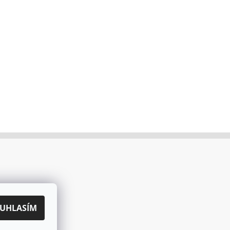
UHLASÍM