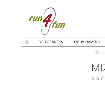
OBUV PÁNSKÁ
OBUV DÁMSKÁ
TRÉNINKY SKUPINOVÉ A INDIVIDUÁLNÍ
PODMÍNKY OCHRANY OSOBNÍCH ÚDAJŮ
MI