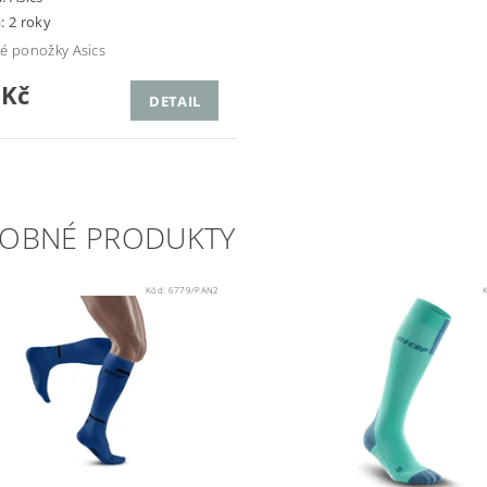
: 2 roky
é ponožky Asics
 Kč
DETAIL
OBNÉ PRODUKTY
Kód:
6779/PAN2