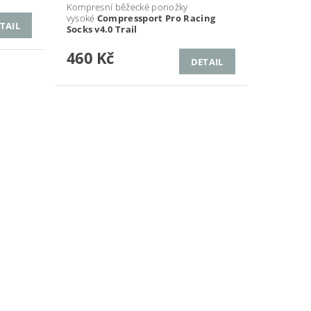
Kompresní běžecké ponožky
vysoké
Compressport Pro Racing
TAIL
Socks v4.0 Trail
460 Kč
DETAIL