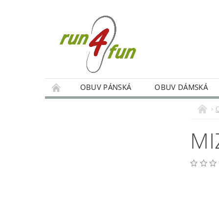
OBUV PÁNSKÁ
OBUV DÁMSKÁ
TRÉNINKY SKUPINOVÉ A INDIVIDUÁLNÍ
PODMÍNKY OCHRANY OSOBNÍCH ÚDAJŮ
MI