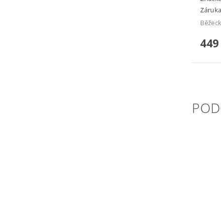
Záruka
Běžeck
449
POD