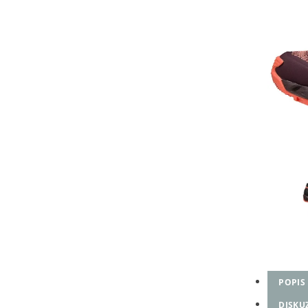
POPIS
DISKU