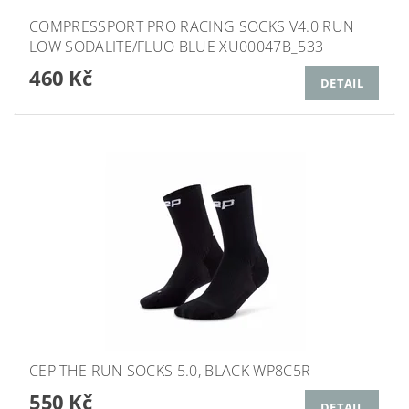
COMPRESSPORT PRO RACING SOCKS V4.0 RUN
LOW SODALITE/FLUO BLUE XU00047B_533
460 Kč
DETAIL
CEP THE RUN SOCKS 5.0, BLACK WP8C5R
550 Kč
DETAIL