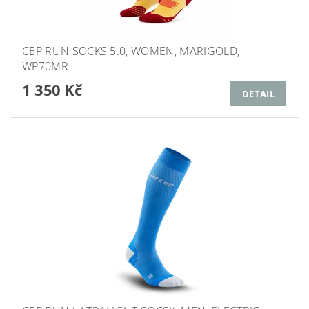
CEP RUN SOCKS 5.0, WOMEN, MARIGOLD,
WP70MR
1 350 Kč
DETAIL