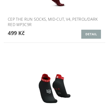
CEP THE RUN SOCKS, MID-CUT, V4, PETROL/DARK
RED WP3C9R
499 Kč
DETAIL