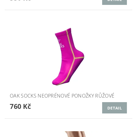
OAK SOCKS NEOPRÉNOVÉ PONOŽKY RŮŽOVÉ
760 Kč
DETAIL