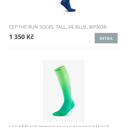
CEP THE RUN SOCKS, TALL, V4, BLUE, WP303R
1 350 Kč
DETAIL