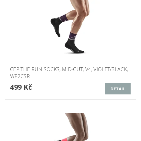
CEP THE RUN SOCKS, MID-CUT, V4, VIOLET/BLACK,
WP2CSR
499 Kč
DETAIL