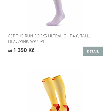
CEP THE RUN SOCKS ULTRALIGHT 4.0, TALL,
LILAC/PINK, WP70PL
1 350 Kč
od
DETAIL