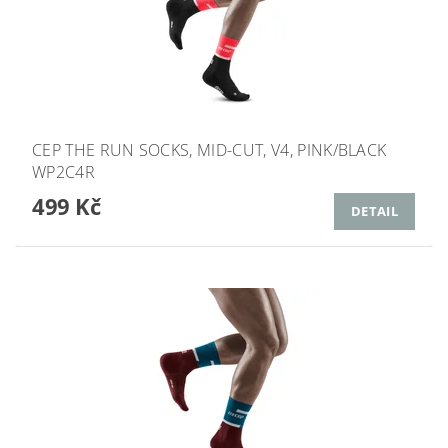
CEP THE RUN SOCKS, MID-CUT, V4, PINK/BLACK
WP2C4R
499 Kč
DETAIL