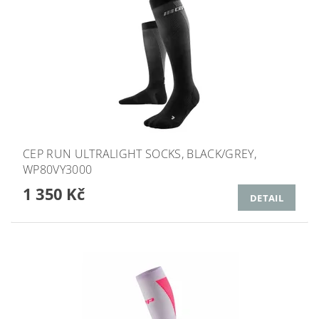
CEP RUN ULTRALIGHT SOCKS, BLACK/GREY,
WP80VY3000
1 350 Kč
DETAIL