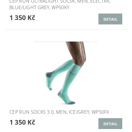
CEP RUN ULTRALIGHT SOCSK, MEN, ELECTRIC
BLUE/LIGHT GREY, WP50KY
1 350 Kč
DETAIL
CEP RUN SOCKS 3.0, MEN, ICE/GREY, WP50FX
1 350 Kč
DETAIL