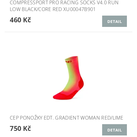
COMPRESSPORT PRO RACING SOCKS V4.0 RUN
LOW BLACK/CORE RED XU00047B901
460 Kč
DETAIL
CEP PONOŽKY EDT. GRADIENT WOMAN RED/LIME
750 Kč
DETAIL