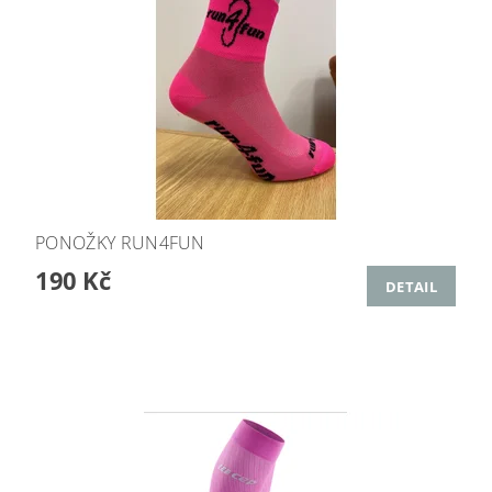
PONOŽKY RUN4FUN
190 Kč
DETAIL