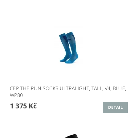
CEP THE RUN SOCKS ULTRALIGHT, TALL, V4, BLUE,
WP80
1 375 Kč
DETAIL