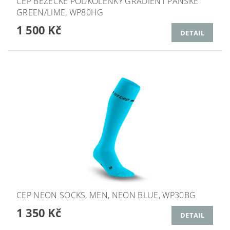
CEP BĚŽECKÉ PODKOLENKY GRADIENT PÁNSKÉ
GREEN/LIME, WP80HG
1 500 Kč
DETAIL
CEP NEON SOCKS, MEN, NEON BLUE, WP30BG
1 350 Kč
DETAIL