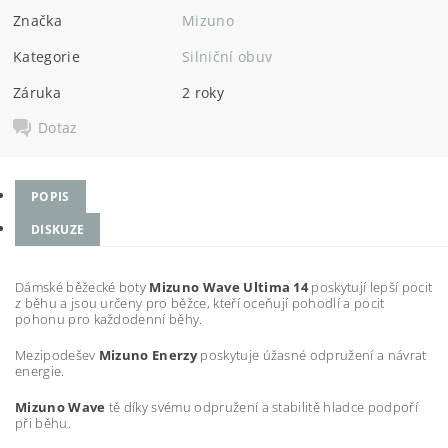
Značka
Mizuno
Kategorie
Silniční obuv
Záruka
2 roky
Dotaz
POPIS
DISKUZE
Dámské běžecké boty
Mizuno Wave Ultima 14
poskytují lepší pocit
z běhu a jsou určeny pro běžce, kteří oceňují pohodlí a pocit
pohonu pro každodenní běhy.
Mezipodešev
Mizuno Enerzy
poskytuje úžasné odpružení a návrat
energie.
Mizuno Wave
tě díky svému odpružení a stabilitě hladce podpoří
při běhu.