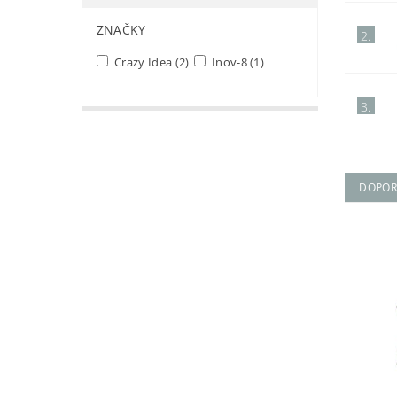
ZNAČKY
2.
Crazy Idea
(2)
Inov-8
(1)
3.
DOPOR