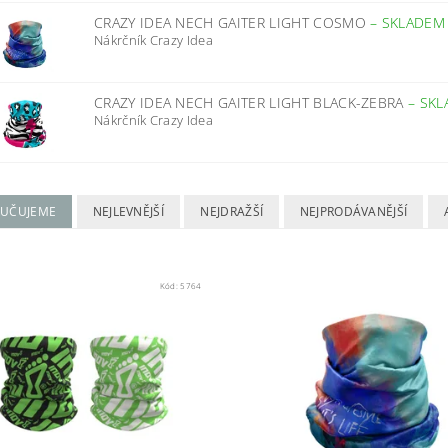
CRAZY IDEA NECH GAITER LIGHT COSMO
–
SKLADEM
Nákrčník Crazy Idea
CRAZY IDEA NECH GAITER LIGHT BLACK-ZEBRA
–
SKL
Nákrčník Crazy Idea
UČUJEME
NEJLEVNĚJŠÍ
NEJDRAŽŠÍ
NEJPRODÁVANĚJŠÍ
Kód:
5764