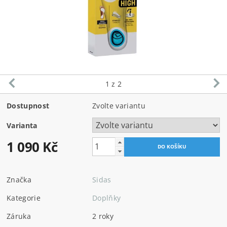
1
z 2
Dostupnost
Zvolte variantu
Varianta
1 090 Kč
Značka
Sidas
Kategorie
Doplňky
Záruka
2 roky