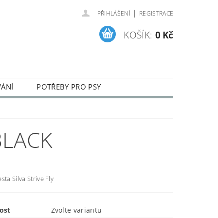
|
PŘIHLÁŠENÍ
REGISTRACE
KOŠÍK:
0 Kč
VÁNÍ
POTŘEBY PRO PSY
ENÍ A REKLAMACE ZBOŽÍ
BLACK
sta Silva Strive Fly
ost
Zvolte variantu