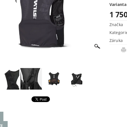
Varianta
1 75
Značka
Kategori
Záruka
ZE