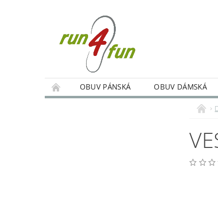
OBUV PÁNSKÁ
OBUV DÁMSKÁ
TRÉNINKY SKUPINOVÉ A INDIVIDUÁLNÍ
PODMÍNKY OCHRANY OSOBNÍCH ÚDAJŮ
VE