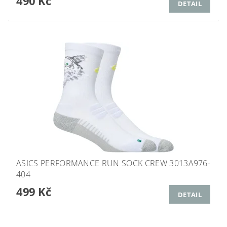
490 Kč
DETAIL
ASICS PERFORMANCE RUN SOCK CREW 3013A976-
404
499 Kč
DETAIL