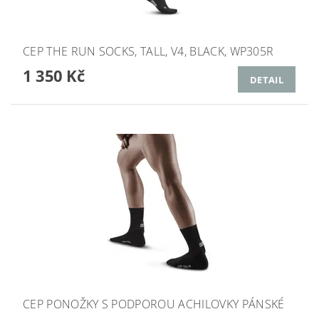
CEP THE RUN SOCKS, TALL, V4, BLACK, WP305R
1 350 Kč
DETAIL
CEP PONOŽKY S PODPOROU ACHILOVKY PÁNSKÉ