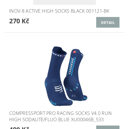
INOV-8 ACTIVE HIGH SOCKS BLACK 001121-BK
270 Kč
DETAIL
COMPRESSPORT PRO RACING SOCKS V4.0 RUN
HIGH SODALITE/FLUO BLUE XU00046B_533