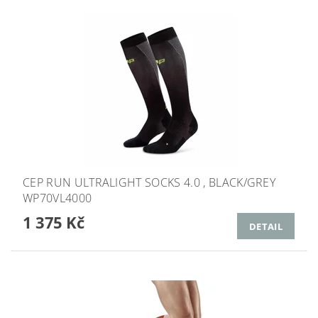
CEP RUN ULTRALIGHT SOCKS 4.0 , BLACK/GREY
WP70VL4000
1 375 Kč
DETAIL