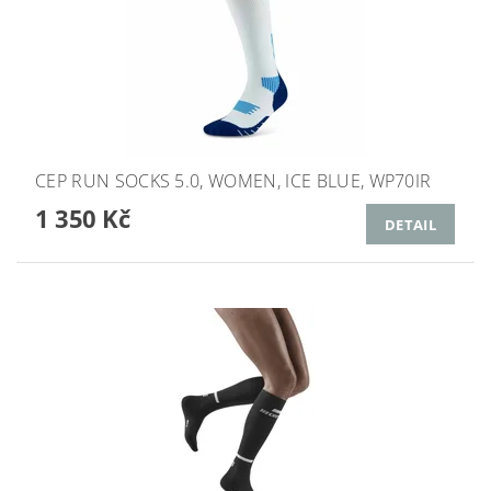
CEP RUN SOCKS 5.0, WOMEN, ICE BLUE, WP70IR
1 350 Kč
DETAIL