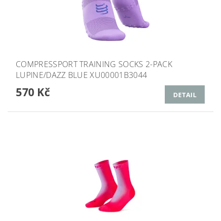
COMPRESSPORT TRAINING SOCKS 2-PACK
LUPINE/DAZZ BLUE XU00001B3044
570 Kč
DETAIL