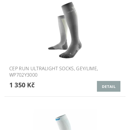
CEP RUN ULTRALIGHT SOCKS, GEY/LIME,
WP702Y3000
1 350 Kč
DETAIL