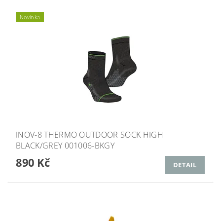
Novinka
INOV-8 THERMO OUTDOOR SOCK HIGH
BLACK/GREY 001006-BKGY
890 Kč
DETAIL