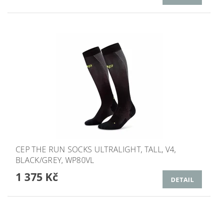
CEP THE RUN SOCKS ULTRALIGHT, TALL, V4,
BLACK/GREY, WP80VL
1 375 Kč
DETAIL