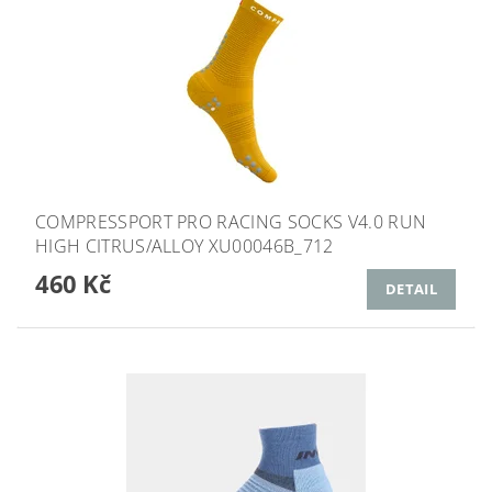
COMPRESSPORT PRO RACING SOCKS V4.0 RUN
HIGH CITRUS/ALLOY XU00046B_712
460 Kč
DETAIL