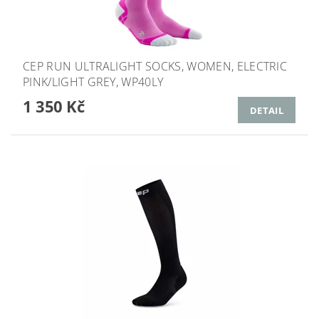
CEP RUN ULTRALIGHT SOCKS, WOMEN, ELECTRIC
PINK/LIGHT GREY, WP40LY
1 350 Kč
DETAIL