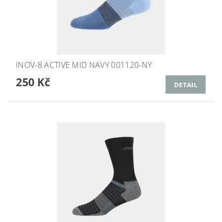
INOV-8 ACTIVE MID NAVY 001120-NY
250 Kč
DETAIL