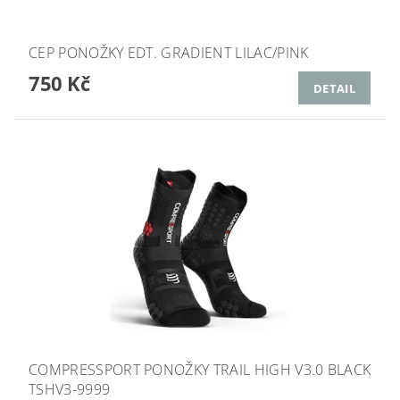
CEP PONOŽKY EDT. GRADIENT LILAC/PINK
750 Kč
DETAIL
COMPRESSPORT PONOŽKY TRAIL HIGH V3.0 BLACK
TSHV3-9999