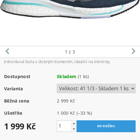
1
z 3
tréninková bota s dobrým tlumením, ideální na tréninky.
Dostupnost
Skladem
(1 ks)
Varianta
Běžná cena
2 999 Kč
Ušetříte
1 000 Kč
(–33 %)
1 999 Kč