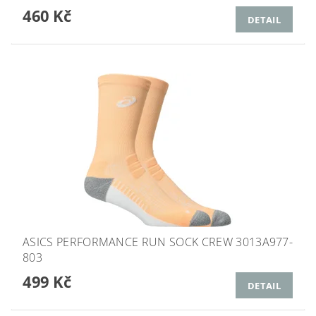
460 Kč
DETAIL
ASICS PERFORMANCE RUN SOCK CREW 3013A977-
803
499 Kč
DETAIL