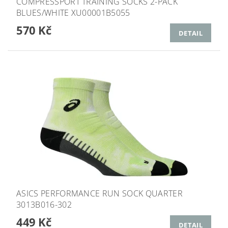
COMPRESSPORT TRAINING SOCKS 2-PACK
BLUES/WHITE XU00001B5055
570 Kč
DETAIL
ASICS PERFORMANCE RUN SOCK QUARTER
3013B016-302
449 Kč
DETAIL