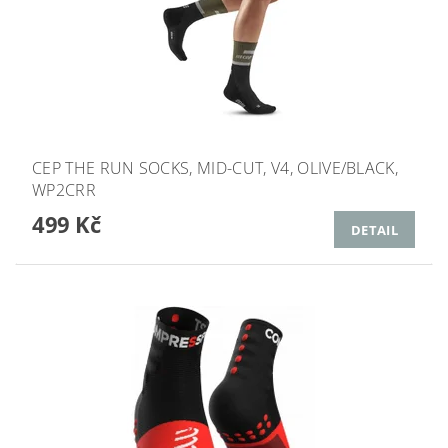
CEP THE RUN SOCKS, MID-CUT, V4, OLIVE/BLACK,
WP2CRR
499 Kč
DETAIL