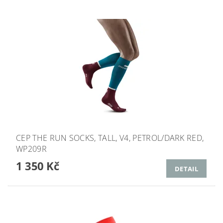
CEP THE RUN SOCKS, TALL, V4, PETROL/DARK RED,
WP209R
1 350 Kč
DETAIL