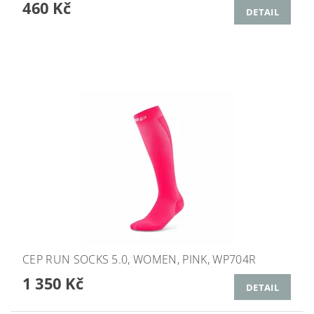
460 Kč
DETAIL
CEP RUN SOCKS 5.0, WOMEN, PINK, WP704R
1 350 Kč
DETAIL