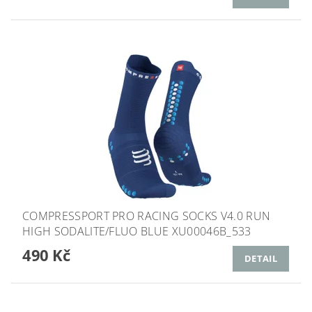
COMPRESSPORT PRO RACING SOCKS V4.0 RUN
HIGH SODALITE/FLUO BLUE XU00046B_533
490 Kč
DETAIL