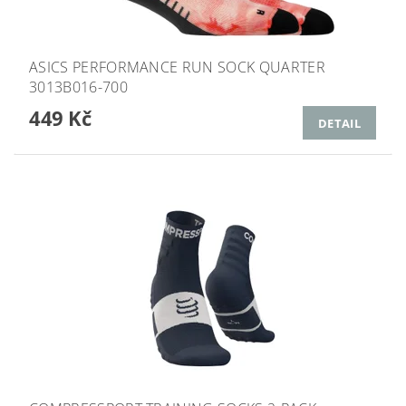
ASICS PERFORMANCE RUN SOCK QUARTER
3013B016-700
449 Kč
DETAIL