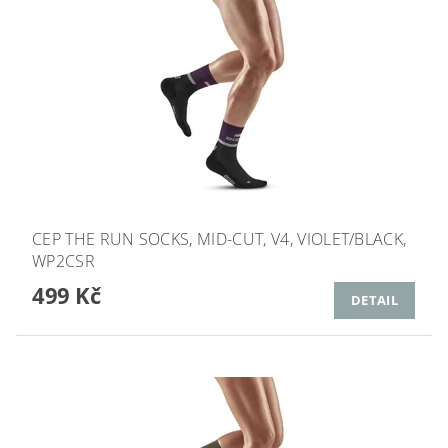
CEP THE RUN SOCKS, MID-CUT, V4, VIOLET/BLACK,
WP2CSR
499 Kč
DETAIL