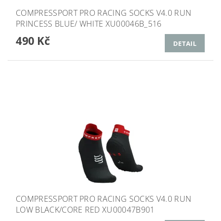
COMPRESSPORT PRO RACING SOCKS V4.0 RUN
PRINCESS BLUE/ WHITE XU00046B_516
490 Kč
DETAIL
COMPRESSPORT PRO RACING SOCKS V4.0 RUN
LOW BLACK/CORE RED XU00047B901