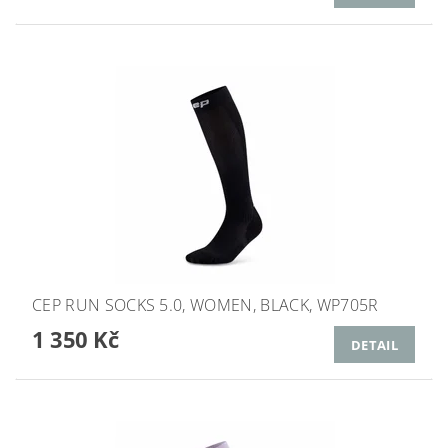
CEP RUN SOCKS 5.0, WOMEN, BLACK, WP705R
1 350 Kč
DETAIL