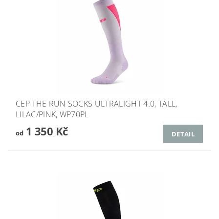
CEP THE RUN SOCKS ULTRALIGHT 4.0, TALL,
LILAC/PINK, WP70PL
1 350 Kč
od
DETAIL