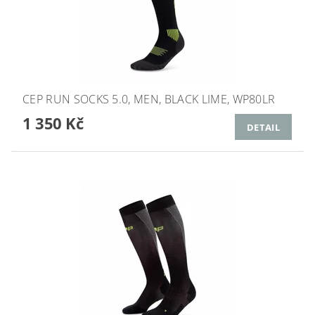
CEP RUN SOCKS 5.0, MEN, BLACK LIME, WP80LR
1 350 Kč
DETAIL