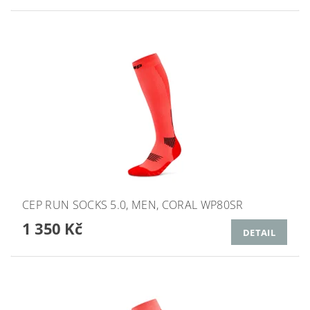
CEP RUN SOCKS 5.0, MEN, CORAL WP80SR
1 350 Kč
DETAIL