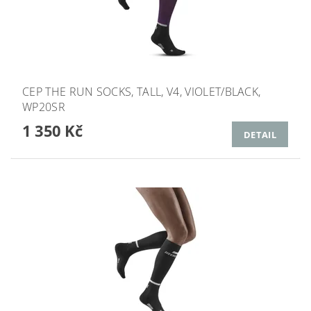
CEP THE RUN SOCKS, TALL, V4, VIOLET/BLACK,
WP20SR
1 350 Kč
DETAIL