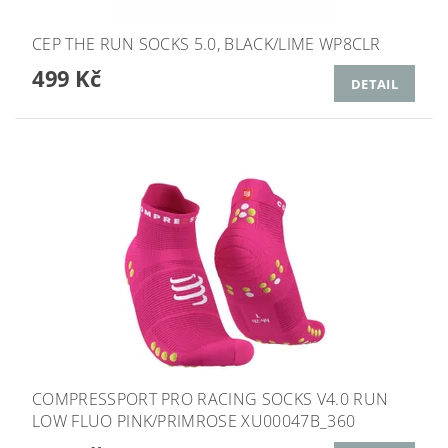
CEP THE RUN SOCKS 5.0, BLACK/LIME WP8CLR
499 Kč
DETAIL
COMPRESSPORT PRO RACING SOCKS V4.0 RUN
LOW FLUO PINK/PRIMROSE XU00047B_360