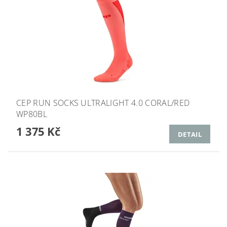
CEP RUN SOCKS ULTRALIGHT 4.0 CORAL/RED
WP80BL
1 375 Kč
DETAIL