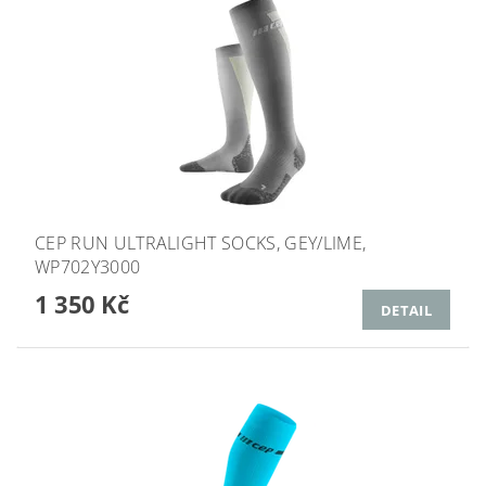
CEP RUN ULTRALIGHT SOCKS, GEY/LIME,
WP702Y3000
1 350 Kč
DETAIL