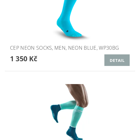
CEP NEON SOCKS, MEN, NEON BLUE, WP30BG
1 350 Kč
DETAIL