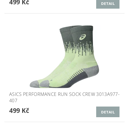
499 Kč
DETAIL
ASICS PERFORMANCE RUN SOCK CREW 3013A977-
407
499 Kč
DETAIL