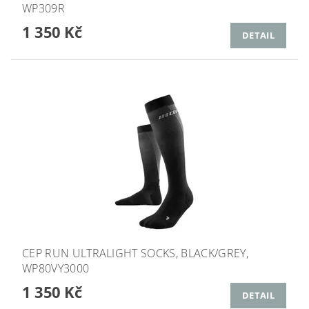
WP309R
1 350 Kč
DETAIL
CEP RUN ULTRALIGHT SOCKS, BLACK/GREY,
WP80VY3000
1 350 Kč
DETAIL