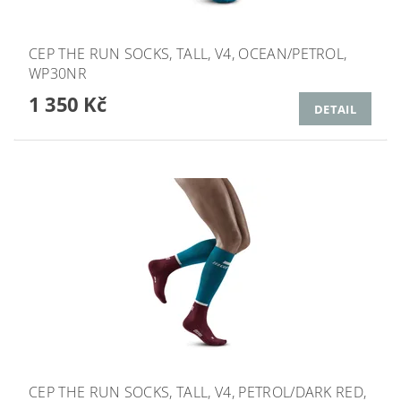
CEP THE RUN SOCKS, TALL, V4, OCEAN/PETROL,
WP30NR
1 350 Kč
DETAIL
CEP THE RUN SOCKS, TALL, V4, PETROL/DARK RED,