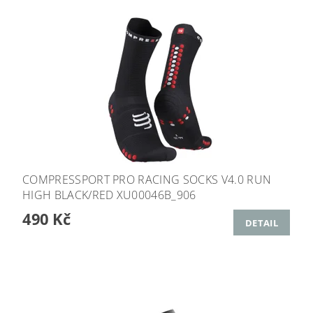
COMPRESSPORT PRO RACING SOCKS V4.0 RUN
HIGH BLACK/RED XU00046B_906
490 Kč
DETAIL