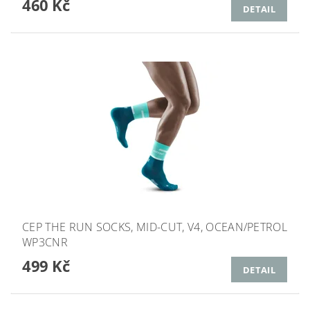
460 Kč
DETAIL
CEP THE RUN SOCKS, MID-CUT, V4, OCEAN/PETROL
WP3CNR
499 Kč
DETAIL