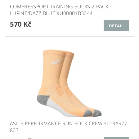
COMPRESSPORT TRAINING SOCKS 2-PACK
LUPINE/DAZZ BLUE XU00001B3044
570 Kč
DETAIL
ASICS PERFORMANCE RUN SOCK CREW 3013A977-
803