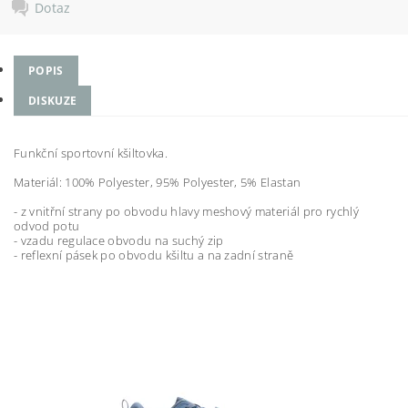
Dotaz
POPIS
DISKUZE
Funkční sportovní kšiltovka.
Materiál: 100% Polyester, 95% Polyester, 5% Elastan
- z vnitřní strany po obvodu hlavy meshový materiál pro rychlý
odvod potu
- vzadu regulace obvodu na suchý zip
- reflexní pásek po obvodu kšiltu a na zadní straně