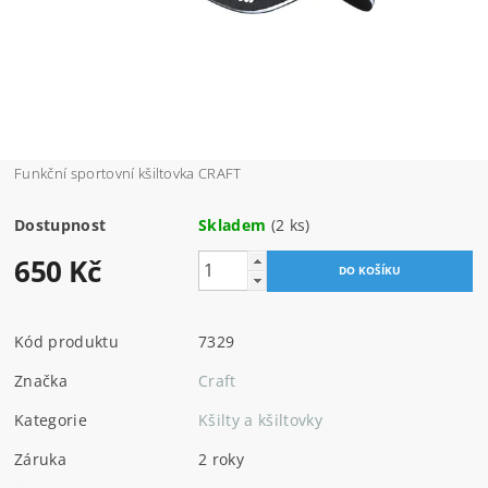
Funkční sportovní kšiltovka CRAFT
Dostupnost
Skladem
(2 ks)
650 Kč
Kód produktu
7329
Značka
Craft
Kategorie
Kšilty a kšiltovky
Záruka
2 roky