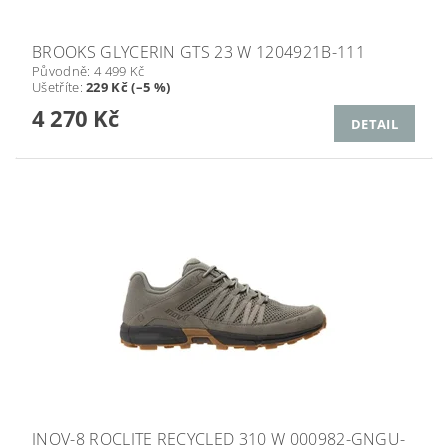
BROOKS GLYCERIN GTS 23 W 1204921B-111
Původně:
4 499 Kč
Ušetříte
:
229 Kč (–5 %)
4 270 Kč
DETAIL
INOV-8 ROCLITE RECYCLED 310 W 000982-GNGU-