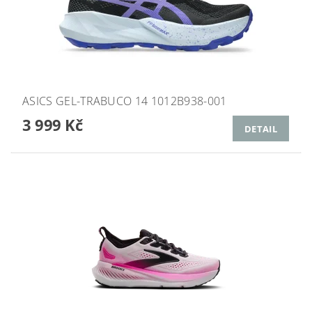
ASICS GEL-TRABUCO 14 1012B938-001
3 999 Kč
DETAIL