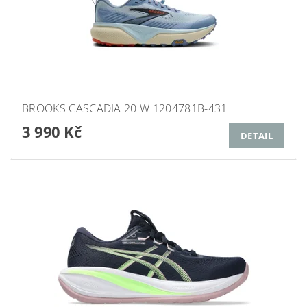
BROOKS CASCADIA 20 W 1204781B-431
3 990 Kč
DETAIL