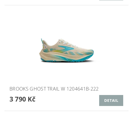
BROOKS GHOST TRAIL W 1204641B-222
3 790 Kč
DETAIL