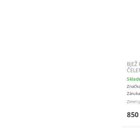
BJEŽ
ČELE
Skla
Značk
Záruka
Zimní 
850