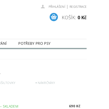
|
PŘIHLÁŠENÍ
REGISTRACE
KOŠÍK:
0 Kč
VÁNÍ
POTŘEBY PRO PSY
ENÍ A REKLAMACE ZBOŽÍ
2
 KŠILTOVKY
NÁKRČNÍKY
690 Kč
E
–
SKLADEM